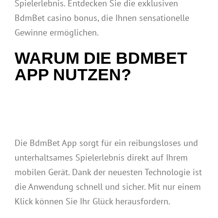
Spielerlebnis. Entdecken Sie die exklusiven
BdmBet casino bonus, die Ihnen sensationelle
Gewinne ermöglichen.
WARUM DIE BDMBET
APP NUTZEN?
Die BdmBet App sorgt für ein reibungsloses und
unterhaltsames Spielerlebnis direkt auf Ihrem
mobilen Gerät. Dank der neuesten Technologie ist
die Anwendung schnell und sicher. Mit nur einem
Klick können Sie Ihr Glück herausfordern.