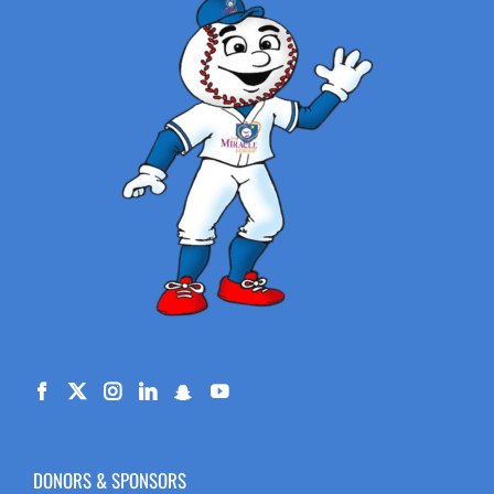
DONORS & SPONSORS