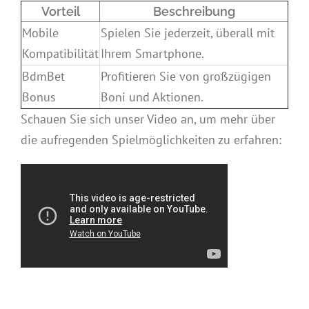
Vorteil
Beschreibung
Mobile
Spielen Sie jederzeit, überall mit
Kompatibilität
Ihrem Smartphone.
BdmBet
Profitieren Sie von großzügigen
Bonus
Boni und Aktionen.
Schauen Sie sich unser Video an, um mehr über
die aufregenden Spielmöglichkeiten zu erfahren: