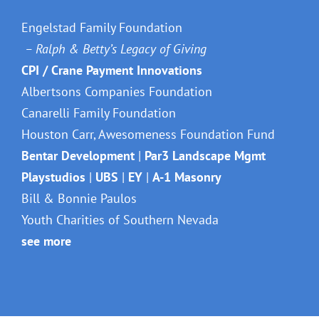
Engelstad Family Foundation
– Ralph & Betty’s Legacy of Giving
CPI / Crane Payment Innovations
Albertsons Companies Foundation
Canarelli Family Foundation
Houston Carr, Awesomeness Foundation Fund
Bentar Development
|
Par3 Landscape Mgmt
Playstudios
|
UBS
|
EY
|
A-1 Masonry
Bill & Bonnie Paulos
Youth Charities of Southern Nevada
see more