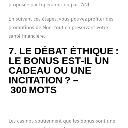
proposée par l’opérateur ou par l’ANJ.
En suivant ces étapes, vous pouvez profiter des
promotions de Noël tout en préservant votre
santé financière.
7. LE DÉBAT ÉTHIQUE :
LE BONUS EST‑IL UN
CADEAU OU UNE
INCITATION ? –
300 MOTS
Arguments des opérateurs
Les casinos soutiennent que les bonus sont une