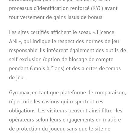
processus d’identification renforcé (KYC) avant
tout versement de gains issus de bonus.
Les sites certifiés affichent le sceau « Licence
ANJ », qui indique le respect des normes de jeu
responsable. Ils intègrent également des outils de
self‑exclusion (option de blocage de compte
pendant 6 mois à 5 ans) et des alertes de temps
de jeu.
Gyromax, en tant que plateforme de comparaison,
répertorie les casinos qui respectent ces
obligations. Les visiteurs peuvent ainsi filtrer les
opérateurs selon leurs engagements en matière
de protection du joueur, sans que le site ne