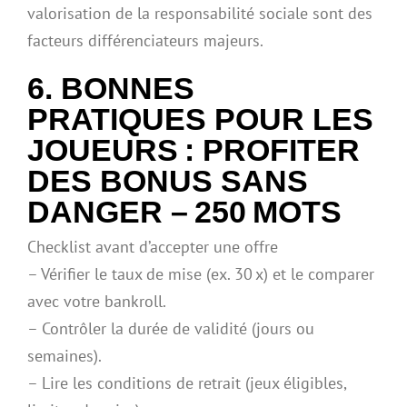
valorisation de la responsabilité sociale sont des
facteurs différenciateurs majeurs.
6. BONNES
PRATIQUES POUR LES
JOUEURS : PROFITER
DES BONUS SANS
DANGER – 250 MOTS
Checklist avant d’accepter une offre
– Vérifier le taux de mise (ex. 30 x) et le comparer
avec votre bankroll.
– Contrôler la durée de validité (jours ou
semaines).
– Lire les conditions de retrait (jeux éligibles,