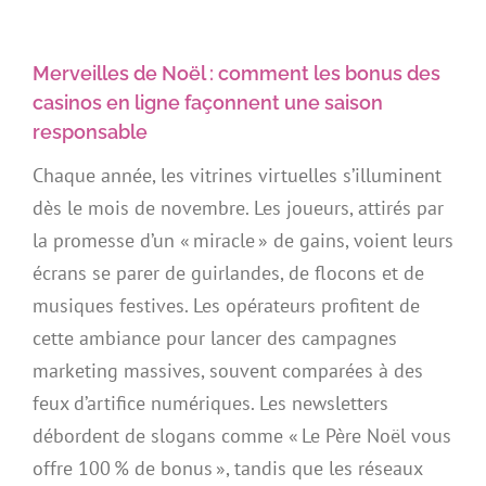
Merveilles de Noël : comment les bonus des
casinos en ligne façonnent une saison
responsable
Chaque année, les vitrines virtuelles s’illuminent
dès le mois de novembre. Les joueurs, attirés par
la promesse d’un « miracle » de gains, voient leurs
écrans se parer de guirlandes, de flocons et de
musiques festives. Les opérateurs profitent de
cette ambiance pour lancer des campagnes
marketing massives, souvent comparées à des
feux d’artifice numériques. Les newsletters
débordent de slogans comme « Le Père Noël vous
offre 100 % de bonus », tandis que les réseaux