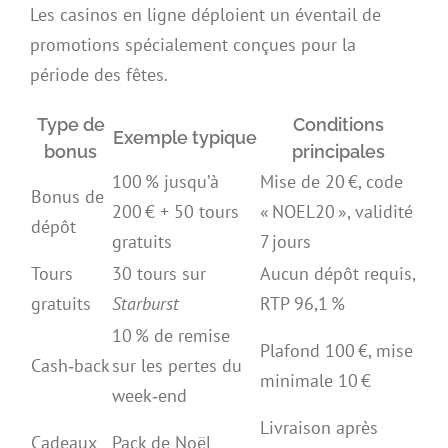
Les casinos en ligne déploient un éventail de
promotions spécialement conçues pour la
période des fêtes.
Type de
Conditions
Exemple typique
bonus
principales
100 % jusqu’à
Mise de 20 €, code
Bonus de
200 € + 50 tours
« NOEL20 », validité
dépôt
gratuits
7 jours
Tours
30 tours sur
Aucun dépôt requis,
gratuits
Starburst
RTP 96,1 %
10 % de remise
Plafond 100 €, mise
Cash‑back
sur les pertes du
minimale 10 €
week‑end
Livraison après
Cadeaux
Pack de Noël