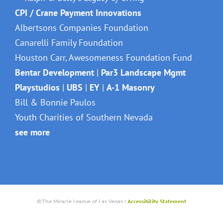
CPI / Crane Payment Innovations
Albertsons Companies Foundation
Canarelli Family Foundation
Houston Carr, Awesomeness Foundation Fund
Bentar Development
|
Par3 Landscape Mgmt
Playstudios
|
UBS
|
EY
|
A-1 Masonry
Bill & Bonnie Paulos
Youth Charities of Southern Nevada
see more
©The Miracle League of Las Vegas |
Accessibility Statement