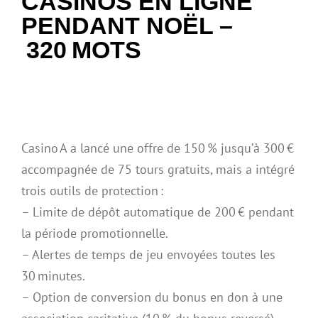
CASINOS EN LIGNE
PENDANT NOËL –
320 MOTS
Cas 1 : Casino A – Bonus « Noël
Responsable »
Casino A a lancé une offre de 150 % jusqu’à 300 €
accompagnée de 75 tours gratuits, mais a intégré
trois outils de protection :
– Limite de dépôt automatique de 200 € pendant
la période promotionnelle.
– Alertes de temps de jeu envoyées toutes les
30 minutes.
– Option de conversion du bonus en don à une