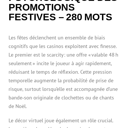
PROMOTIONS
FESTIVES – 280 MOTS
Les fêtes déclenchent un ensemble de biais
cognitifs que les casinos exploitent avec finesse.
Le premier est le scarcity : une offre « valable 48 h
seulement » incite le joueur à agir rapidement,
réduisant le temps de réflexion. Cette pression
temporelle augmente la probabilité de prise de
risque, surtout lorsqu’elle est accompagnée d’une
bande‑son originale de clochettes ou de chants
de Noël.
Le décor virtuel joue également un rôle crucial.