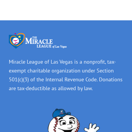
avec
présentées
une
clairement
approche
efficace
Miracle League of Las Vegas is a nonprofit, tax-
exempt charitable organization under Section
501(c)(3) of the Internal Revenue Code. Donations
are tax-deductible as allowed by law.