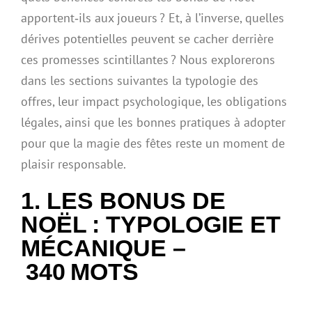
apportent‑ils aux joueurs ? Et, à l’inverse, quelles
dérives potentielles peuvent se cacher derrière
ces promesses scintillantes ? Nous explorerons
dans les sections suivantes la typologie des
offres, leur impact psychologique, les obligations
légales, ainsi que les bonnes pratiques à adopter
pour que la magie des fêtes reste un moment de
plaisir responsable.
1. LES BONUS DE
NOËL : TYPOLOGIE ET
MÉCANIQUE –
340 MOTS