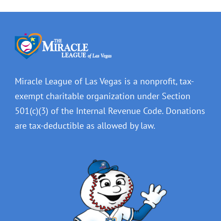
efficace
Miracle League of Las Vegas is a nonprofit, tax-
exempt charitable organization under Section
501(c)(3) of the Internal Revenue Code. Donations
are tax-deductible as allowed by law.