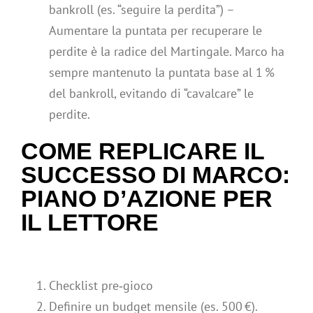
bankroll (es. “seguire la perdita”) –
Aumentare la puntata per recuperare le
perdite è la radice del Martingale. Marco ha
sempre mantenuto la puntata base al 1 %
del bankroll, evitando di “cavalcare” le
perdite.
COME REPLICARE IL
SUCCESSO DI MARCO:
PIANO D’AZIONE PER
IL LETTORE
Checklist pre‑gioco
Definire un budget mensile (es. 500 €).