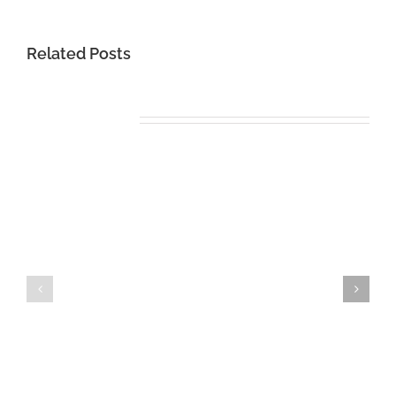
Related Posts
Comment
maximiser
Les
vos
principes
profits
du
sur
jeu
Casinoly
de
casino
baccarat
en
punto
ligne
banco
avec
présentées
une
clairement
approche